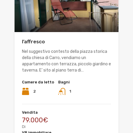
l’affresco
Nel suggestivo contesto della piazza storica
della chiesa di Carro, vendiamo un
appartamento con terrazza, piccolo giardino e
taverna. E’ sito al piano terra di…
Camere da letto
Bagni
2
1
Vendita
79.000€
Di
VR immobiliare