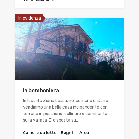
In evidenza
la bomboniera
In località Ziona bassa, nel comune di Carro,
vendiamo una bella casa indipendente con
terreno in posizione collinare e dominante
sulla vallata. E’ disposta su…
Camere da letto
Bagni
Area