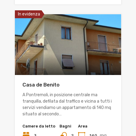
In evidenza
Casa de Benito
A Pontremoli, in posizione centrale ma
tranquilla, defilata dal traffico e vicina a tutti i
servizi vendiamo un appartamento di 140 mq
situato al secondo…
Camere da letto
Bagni
Area
mq
3
140
2