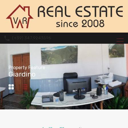
(+39) 347.9243596
Property Feature
Giardino