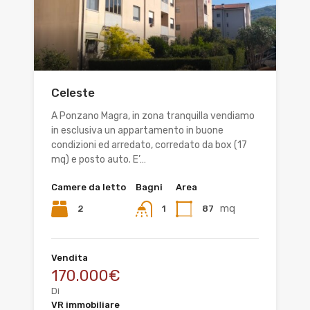
Celeste
A Ponzano Magra, in zona tranquilla vendiamo
in esclusiva un appartamento in buone
condizioni ed arredato, corredato da box (17
mq) e posto auto. E’…
Camere da letto
Bagni
Area
mq
2
87
1
Vendita
170.000€
Di
VR immobiliare