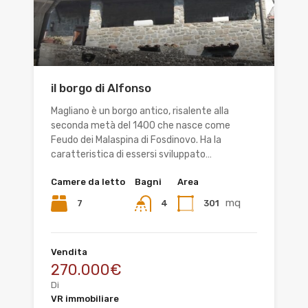
il borgo di Alfonso
Magliano è un borgo antico, risalente alla
seconda metà del 1400 che nasce come
Feudo dei Malaspina di Fosdinovo. Ha la
caratteristica di essersi sviluppato…
Camere da letto
Bagni
Area
mq
7
301
4
Vendita
270.000€
Di
VR immobiliare