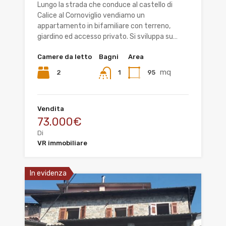
Lungo la strada che conduce al castello di
Calice al Cornoviglio vendiamo un
appartamento in bifamiliare con terreno,
giardino ed accesso privato. Si sviluppa su…
Camere da letto
Bagni
Area
mq
2
95
1
Vendita
73.000€
Di
VR immobiliare
In evidenza