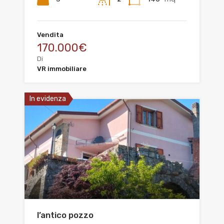
Vendita
170.000€
Di
VR immobiliare
In evidenza
l’antico pozzo