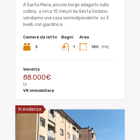
A Santa Maria, piccolo borgo adagiato sulla
collina, a circa 15 minuti da Sesta Godano,
vendiamo una casa semindipendente su 3
livelli, con giardino e…
Camere da letto
Bagni
Area
mq
3
180
1
Vendita
88.000€
Di
VR immobiliare
In evidenza