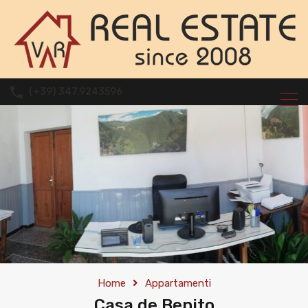
(+39) 347.9243596
Home
Appartamenti
Casa de Benito