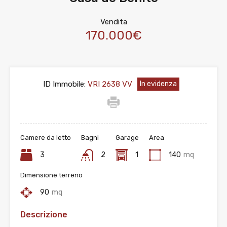
Vendita
170.000€
ID Immobile:
VRI 2638 VV
In evidenza
Camere da letto
Bagni
Garage
Area
3
2
1
140
mq
Dimensione terreno
90
mq
Descrizione