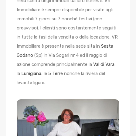
nella scelta degli immobili da loro richiesti. VR
Immobiliare è sempre disponibile per visite agli
immobili 7 giorni su 7 nonché festivi (con
preavviso). I clienti sono costantemente seguiti
in tutte le fasi della vendita o della locazione. VR
Immobiliare è presente nella sede sita in
Sesta
Godano
(Sp) in Via Sogari nr 4 ed il raggio di
azione comprende principalmente la
Val di Vara
,
la
Lunigiana
, le
5 Terre
nonché la riviera del
levante ligure.