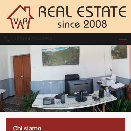
(+39) 347.9243596
Chi siamo