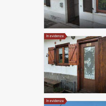
In evidenza
In evidenza