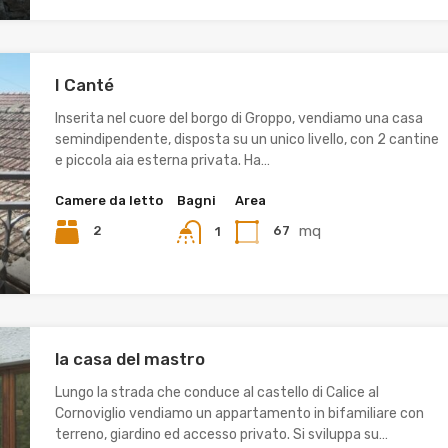
I Canté
Inserita nel cuore del borgo di Groppo, vendiamo una casa
semindipendente, disposta su un unico livello, con 2 cantine
e piccola aia esterna privata. Ha…
Camere da letto
Bagni
Area
mq
2
67
1
la casa del mastro
Lungo la strada che conduce al castello di Calice al
Cornoviglio vendiamo un appartamento in bifamiliare con
terreno, giardino ed accesso privato. Si sviluppa su…