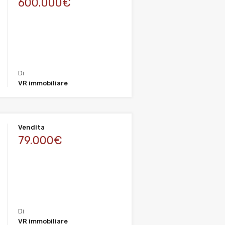
600.000€
Di
VR immobiliare
Vendita
79.000€
Di
VR immobiliare