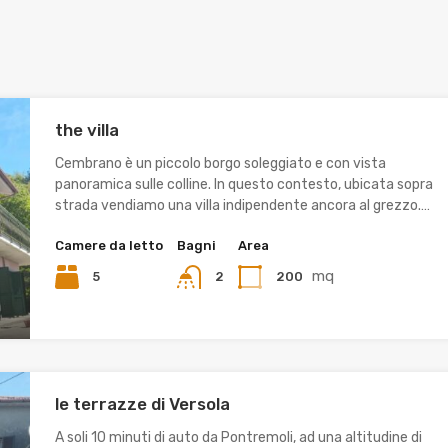
the villa
Cembrano è un piccolo borgo soleggiato e con vista
panoramica sulle colline. In questo contesto, ubicata sopra
strada vendiamo una villa indipendente ancora al grezzo.…
Camere da letto
Bagni
Area
mq
5
200
2
le terrazze di Versola
A soli 10 minuti di auto da Pontremoli, ad una altitudine di