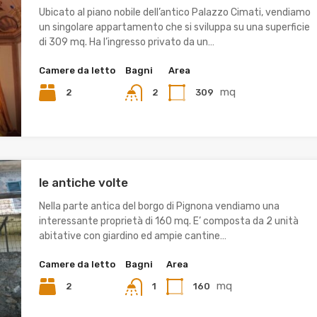
Ubicato al piano nobile dell’antico Palazzo Cimati, vendiamo
un singolare appartamento che si sviluppa su una superficie
di 309 mq. Ha l’ingresso privato da un…
Camere da letto
Bagni
Area
mq
2
309
2
le antiche volte
Nella parte antica del borgo di Pignona vendiamo una
interessante proprietà di 160 mq. E’ composta da 2 unità
abitative con giardino ed ampie cantine…
Camere da letto
Bagni
Area
mq
2
160
1