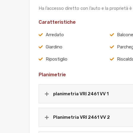
Ha l’accesso diretto con l’auto e la proprietà è
Caratteristiche
Arredato
Balcon
Giardino
Parche
Ripostiglio
Riscal
Planimetrie
planimetria VRI 2461 VV 1
Planimetria VRI 2461 VV 2