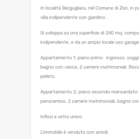
In località Bergugliara, nel Comune di Zeri, in
villa indipendente con giardino .
Si sviluppa su una superficie di 240 mq, comp
indipendente, e da un ampio locale uso garage, 
Appartamento 1, piano primo: ingresso, soggi
bagno con vasca, 2 camere matrimoniali. Risc
pellets.
Appartamento 2, piano secondo mansardato: in
panoramico, 2 camere matrimoniali, bagno con
Infissi a vetro unico.
L’immobile è venduto con arredi.