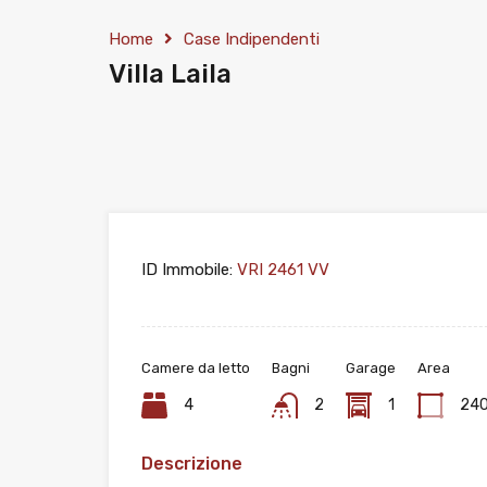
Home
Case Indipendenti
Villa Laila
ID Immobile:
VRI 2461 VV
Camere da letto
Bagni
Garage
Area
4
2
1
24
Descrizione