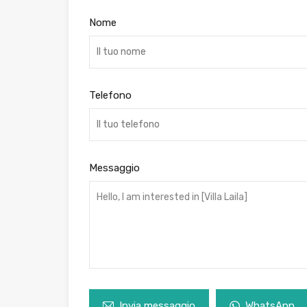
Nome
Telefono
Messaggio
Invia messaggio
WhatsApp