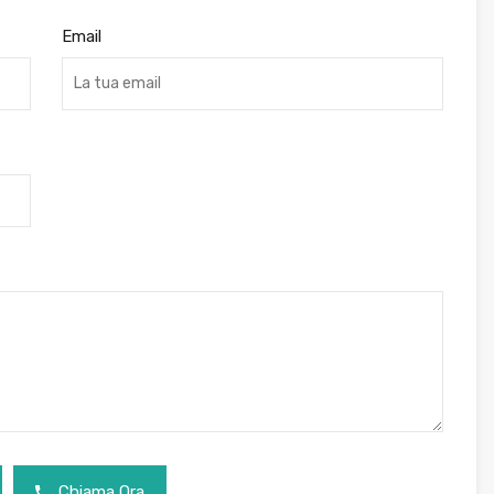
Email
Chiama Ora