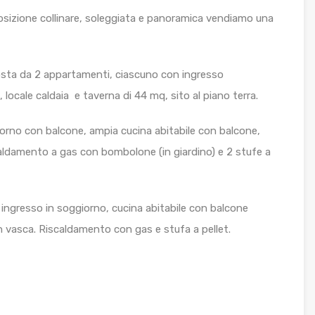
 posizione collinare, soleggiata e panoramica vendiamo una
osta da 2 appartamenti, ciascuno con ingresso
locale caldaia e taverna di 44 mq, sito al piano terra.
orno con balcone, ampia cucina abitabile con balcone,
aldamento a gas con bombolone (in giardino) e 2 stufe a
gresso in soggiorno, cucina abitabile con balcone
 vasca. Riscaldamento con gas e stufa a pellet.