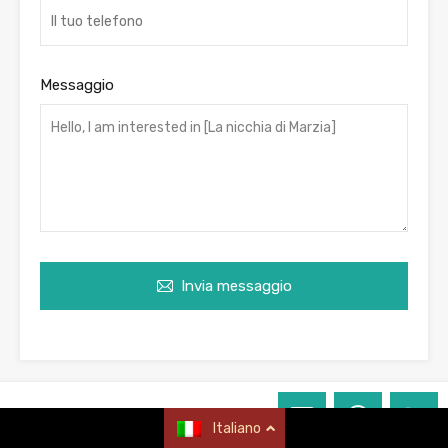
Messaggio
Invia messaggio
VR immobiliare
Italiano