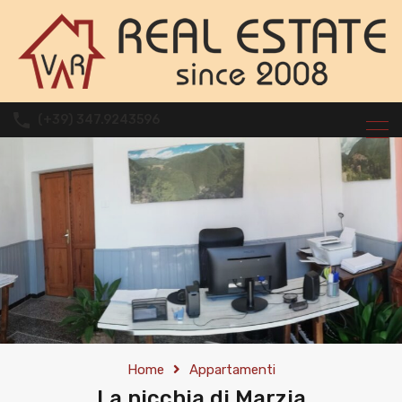
(+39) 347.9243596
Home
Appartamenti
La nicchia di Marzia