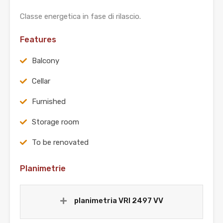
Classe energetica in fase di rilascio.
Features
Balcony
Cellar
Furnished
Storage room
To be renovated
Planimetrie
planimetria VRI 2497 VV