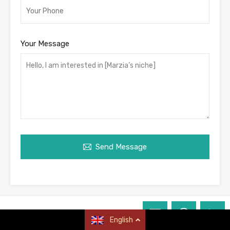
Your Message
Send Message
VR immobiliare
English