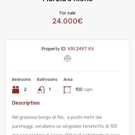
For sale
24.000€
Property ID:
VRI 2497 VV
Bedrooms
Bathrooms
Area
2
1
100
sqm
Description
Nel grazioso borgo di Rio, a pochi metri dai
parcheggi, vendiamo un singolare terratetto di 100