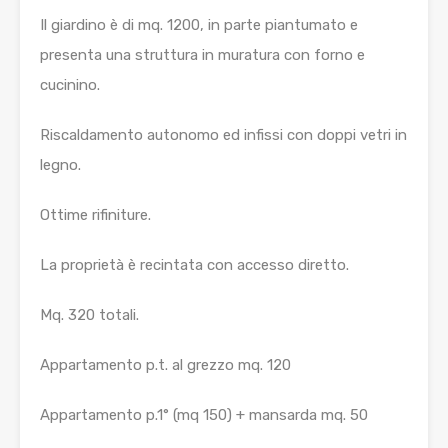
Il giardino è di mq. 1200, in parte piantumato e
presenta una struttura in muratura con forno e
cucinino.
Riscaldamento autonomo ed infissi con doppi vetri in
legno.
Ottime rifiniture.
La proprietà è recintata con accesso diretto.
Mq. 320 totali.
Appartamento p.t. al grezzo mq. 120
Appartamento p.1° (mq 150) + mansarda mq. 50