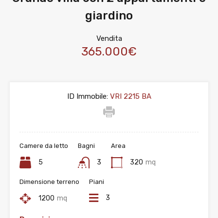
giardino
Vendita
365.000€
ID Immobile:
VRI 2215 BA
Camere da letto
Bagni
Area
5
3
320
mq
Dimensione terreno
Piani
3
1200
mq