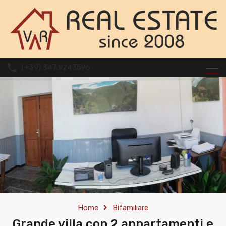
(+39) 347.9243596
Home
Bifamiliare
Grande villa con 2 appartamenti e