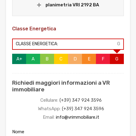
planimetria VRI 2192 BA
Classe Energetica
CLASSE ENERGETICA:
G
A+
A
B
C
D
E
F
G
Richiedi maggiori informazioni a VR
immobiliare
Cellulare:
(+39) 347 924 3596
WhatsApp:
(+39) 347 924 3596
Email:
info@vrimmobiliare.it
Nome