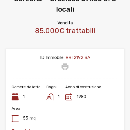
locali
Vendita
85.000€ trattabili
ID Immobile:
VRI 2192 BA
Camere da letto
Bagni
Anno di costruzione
1
1
1980
Area
55
mq