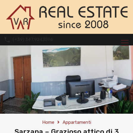
(+39) 347.9243596
Home
Appartamenti
Sarzana – Grazioso attico di 3