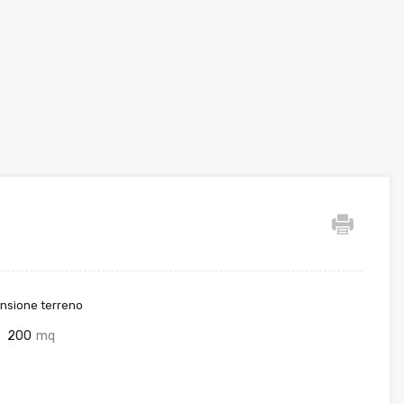
nsione terreno
200
mq