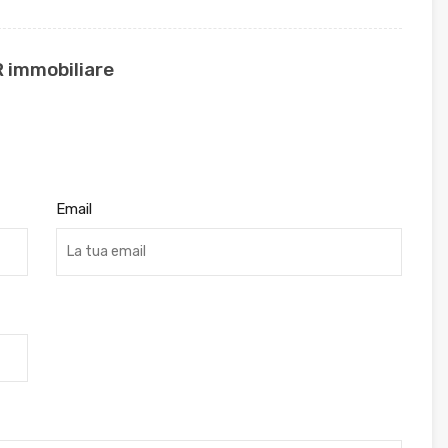
R immobiliare
Email