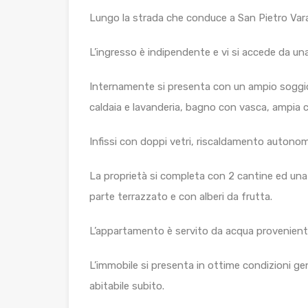
Lungo la strada che conduce a San Pietro Var
L’ingresso è indipendente e vi si accede da una
Internamente si presenta con un ampio soggio
caldaia e lavanderia, bagno con vasca, ampia
Infissi con doppi vetri, riscaldamento auton
La proprietà si completa con 2 cantine ed una 
parte terrazzato e con alberi da frutta.
L’appartamento è servito da acqua provenient
L’immobile si presenta in ottime condizioni gene
abitabile subito.