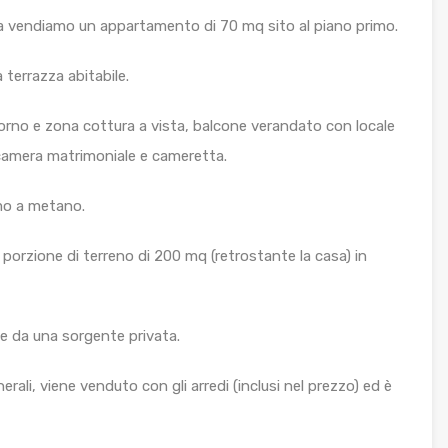
a vendiamo un appartamento di 70 mq sito al piano primo.
 terrazza abitabile.
rno e zona cottura a vista, balcone verandato con locale
 camera matrimoniale e cameretta.
omo a metano.
porzione di terreno di 200 mq (retrostante la casa) in
e da una sorgente privata.
rali, viene venduto con gli arredi (inclusi nel prezzo) ed è