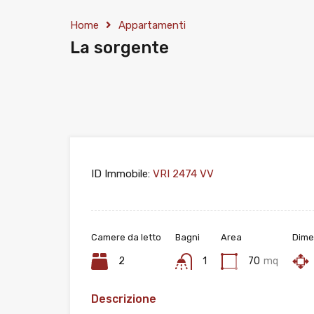
Home
Appartamenti
La sorgente
ID Immobile:
VRI 2474 VV
Camere da letto
Bagni
Area
Dime
2
1
70
mq
Descrizione