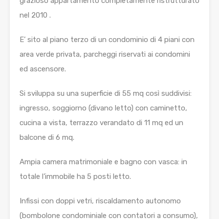
grazioso appartamento completamente ristrutturato
nel 2010 .
E’ sito al piano terzo di un condominio di 4 piani con
area verde privata, parcheggi riservati ai condomini
ed ascensore.
Si sviluppa su una superficie di 55 mq così suddivisi:
ingresso, soggiorno (divano letto) con caminetto,
cucina a vista, terrazzo verandato di 11 mq ed un
balcone di 6 mq.
Ampia camera matrimoniale e bagno con vasca: in
totale l’immobile ha 5 posti letto.
Infissi con doppi vetri, riscaldamento autonomo
(bombolone condominiale con contatori a consumo),