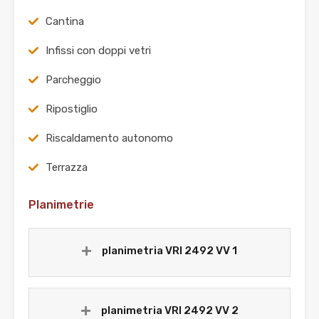
Cantina
Infissi con doppi vetri
Parcheggio
Ripostiglio
Riscaldamento autonomo
Terrazza
Planimetrie
planimetria VRI 2492 VV 1
planimetria VRI 2492 VV 2