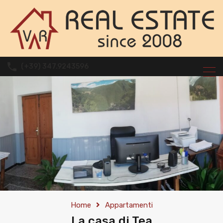
(+39) 347.9243596
Home
Appartamenti
La casa di Tea