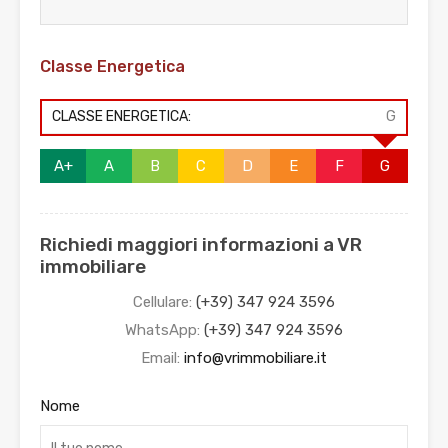
Classe Energetica
CLASSE ENERGETICA:
G
A+
A
B
C
D
E
F
G
Richiedi maggiori informazioni a VR
immobiliare
Cellulare:
(+39) 347 924 3596
WhatsApp:
(+39) 347 924 3596
Email:
info@vrimmobiliare.it
Nome