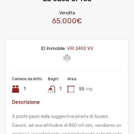
Vendita
65.000€
ID Immobile:
VRI 2492 VV
Camere da letto
Bagni
Area
1
1
55
mq
Descrizione
A pochi passi dalla suggestiva pineta di Suvero
Casoni, ad una altitudine di 850 mt slm, vendiamo un