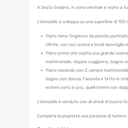
A Sesta Godano, in zona centrale e vicino a t
L’immobile si sviluppa su una superficie di 150 m
Piano terra: l’ingresso da piccolo portica
rifinite, con uso cucina e locali ripostiglio 
Piano primo che ospita una grande cucina 
matrimoniale, doppio soggiorno, bagno con 
Piano secondo con 2 camere matrimoniali 
bagno con doccia. Facciata e tetto in ordin
esterni sono in pvc, quelli interni con doppi
L’immobile è venduto con di arredi di buona fa
Completa la proprietà una porzione di terreno 