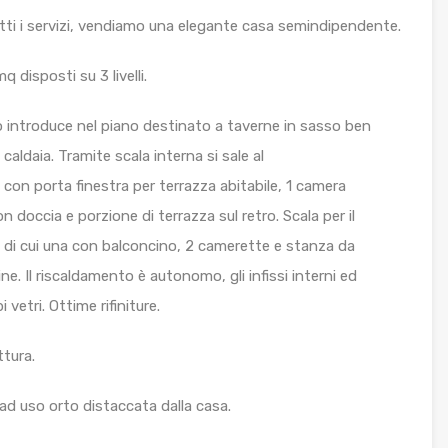
utti i servizi, vendiamo una elegante casa semindipendente.
q disposti su 3 livelli.
to introduce nel piano destinato a taverne in sasso ben
e caldaia. Tramite scala interna si sale al
con porta finestra per terrazza abitabile, 1 camera
doccia e porzione di terrazza sul retro. Scala per il
di cui una con balconcino, 2 camerette e stanza da
e. Il riscaldamento è autonomo, gli infissi interni ed
 vetri. Ottime rifiniture.
ttura.
ad uso orto distaccata dalla casa.