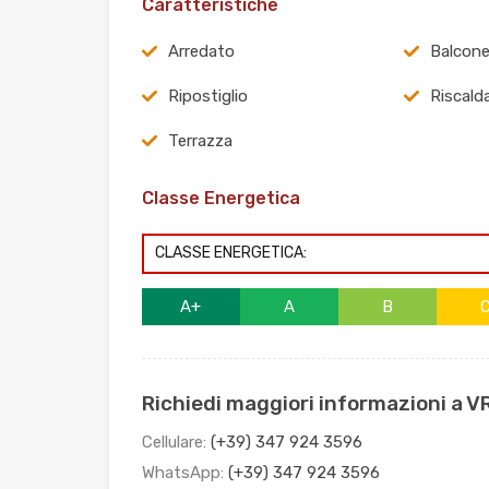
Caratteristiche
Arredato
Balcon
Ripostiglio
Riscal
Terrazza
Classe Energetica
CLASSE ENERGETICA:
A+
A
B
Richiedi maggiori informazioni a V
Cellulare:
(+39) 347 924 3596
WhatsApp:
(+39) 347 924 3596