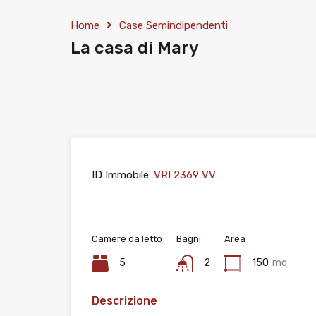
Home
Case Semindipendenti
La casa di Mary
ID Immobile:
VRI 2369 VV
Camere da letto
Bagni
Area
5
2
150
mq
Descrizione