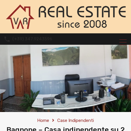
(+39) 347.9243596
Home
Case Indipendenti
Bagnone – Casa indipendente su 2