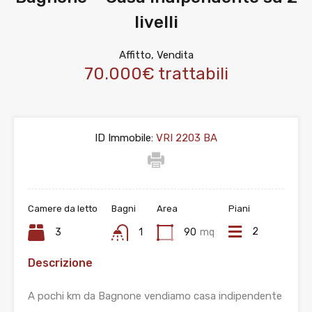
livelli
Affitto, Vendita
70.000€ trattabili
ID Immobile:
VRI 2203 BA
Camere da letto
Bagni
Area
Piani
2
3
1
90
mq
Descrizione
A pochi km da Bagnone vendiamo casa indipendente