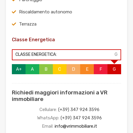
Riscaldamento autonomo
Terrazza
Classe Energetica
CLASSE ENERGETICA:
G
A+
A
B
C
D
E
F
G
Richiedi maggiori informazioni a VR
immobiliare
Cellulare:
(+39) 347 924 3596
WhatsApp:
(+39) 347 924 3596
Email:
info@vrimmobiliare.it