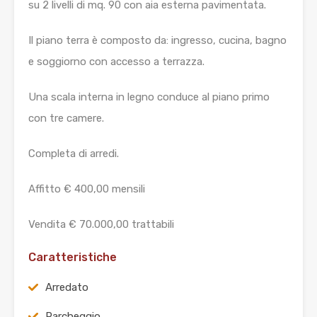
su 2 livelli di mq. 90 con aia esterna pavimentata.
Il piano terra è composto da: ingresso, cucina, bagno
e soggiorno con accesso a terrazza.
Una scala interna in legno conduce al piano primo
con tre camere.
Completa di arredi.
Affitto € 400,00 mensili
Vendita € 70.000,00 trattabili
Caratteristiche
Arredato
Parcheggio