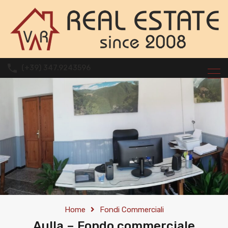
(+39) 347.9243596
Home
Fondi Commerciali
Aulla – Fondo commerciale